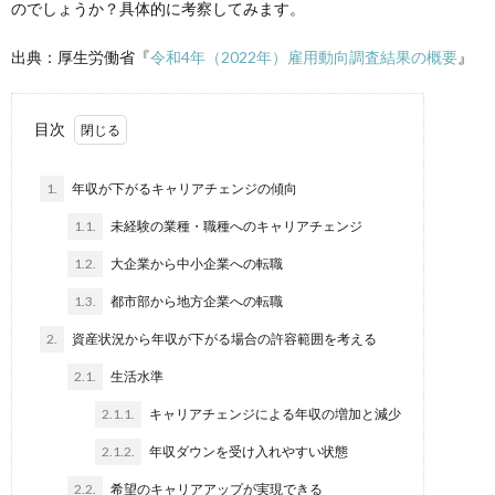
のでしょうか？
具体的に考察してみます。
出典：厚生労働省『
令和4年（2022年）雇用動向調査結果の概要
』
目次
1.
年収が下がるキャリアチェンジの傾向
1.1.
未経験の業種・職種へのキャリアチェンジ
1.2.
大企業から中小企業への転職
1.3.
都市部から地方企業への転職
2.
資産状況から年収が下がる場合の許容範囲を考える
2.1.
生活水準
2.1.1.
キャリアチェンジによる年収の増加と減少
2.1.2.
年収ダウンを受け入れやすい状態
2.2.
希望のキャリアアップが実現できる