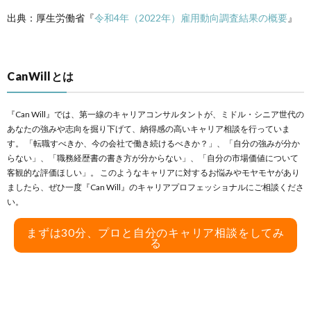
出典：厚生労働省
『
令和4年（2022年）雇用動向調査結果の概要
』
CanWillとは
『Can Will』では、第一線のキャリアコンサルタントが、ミドル・シニア世代の
あなたの強みや志向を掘り下げて、納得感の高いキャリア相談を行っていま
す。 「転職すべきか、今の会社で働き続けるべきか？」、「自分の強みが分か
らない」、「職務経歴書の書き方が分からない」、「自分の市場価値について
客観的な評価ほしい」。 このようなキャリアに対するお悩みやモヤモヤがあり
ましたら、ぜひ一度『Can Will』のキャリアプロフェッショナルにご相談くださ
い。
まずは30分、プロと自分のキャリア相談をしてみ
る