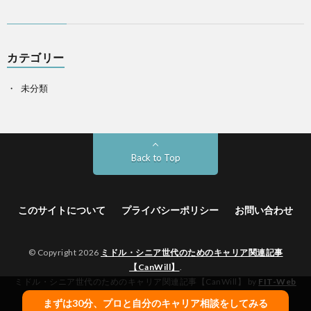
カテゴリー
未分類
Back to Top
このサイトについて
プライバシーポリシー
お問い合わせ
© Copyright 2026
ミドル・シニア世代のためのキャリア関連記事
【CanWill】
.
ミドル・シニア世代のためのキャリア関連記事【CanWill】 by
FIT-Web
Create
. Powered by
WordPress
.
まずは30分、プロと自分のキャリア相談をしてみる