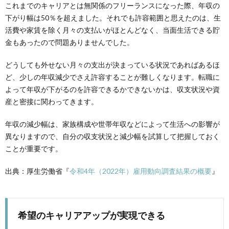
これまでのキャリアとは無関係のフリーランスになった際、年収の
下がり幅は50％を超えました。それでも許容範囲と思えたのは、生
活費や家賃を除く月々の支払いがほとんどなく、当面生活できる貯
金もあったので問題ありませんでした。
どうしても外せない月々の支出が決まっている状況であればあるほ
ど、
少しの年収減少でさえ許容することが難しくなります。
転職に
よって年収が下がるのを許容できるかできないかは、収支状況や資
産と密接に関わってきます。
年収の減少幅は、家族構成や世帯年収などによって生活への影響が
異なりますので、自分の収支状況と減少幅を試算して把握しておく
ことが重要です。
出典：厚生労働省
『
令和4年（2022年）雇用動向調査結果の概要
』
希望のキャリアアップが実現できる