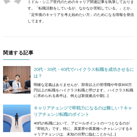
ミドル・シニア世代のためのキャリア関連記事を執筆しておりま
す。「転職活動をしているが、なかなか苦戦している。」とか、
「定年後のキャリアを考え始めたい方」のためになる情報を発信
してます。
関連する記事
20代・30代・40代でハイクラス転職を成功させるに
は？
明確な定義はありませんが、部長以上の管理職や年収800万
円以上の転職をハイクラス転職と呼びます。 ハイクラス転職
に求められる条件は、例えば新規拠点や新[…]
キャリアチェンジで即戦力になるのは難しい？キャ
リアチェンジ転職のポイント
40代の転職において、アピールポイントの一つとなるのが
『即戦力』です。特に、異業界や異業種へチャレンジするキ
ャリアチェンジは、未知の分野に臨むことから[…]