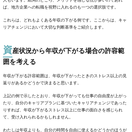
ば、地方企業への転職を視野に入れるのも一つの選択肢です。
これらは、
どれもよくある年収の下がる例
です。ここからは、キャ
リアチェンジにおいて
大切な判断基準をご紹介します。
資
産状況から年収が下がる場合の許容範
囲を考える
年収が下がる許容範囲は、年収が下がったときのストレス以上の見
返りがあるかどうかで決まると思います。
上記の例で示したとおり、年収が下がっても仕事の自由度が上がっ
たり、自分のキャリアプランに基づいたキャリアチェンジであった
りすれば、年収が下がるストレス以上に仕事の面白さを感じられ
て、受け入れられるかもしれません。
わたしは年収よりも、自分の時間を自由に使えるかどうかのほうが