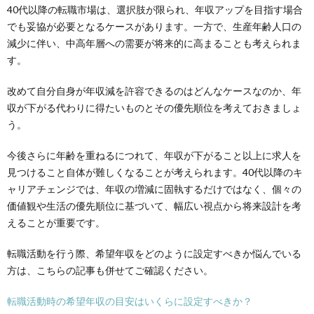
40代以降の転職市場は、選択肢が限られ、年収アップを目指す場合
でも妥協が必要となるケースがあります。一方で、生産年齢人口の
減少に伴い、中高年層への需要が将来的に高まることも考えられま
す。
改めて自分自身が年収減を許容できるのはどんなケースなのか、年
収が下がる代わりに得たいものとその優先順位を考えておきましょ
う。
今後
さらに年齢を重ねるにつれて、年収が下がること以上に
求人を
見つけること自体が難しくなることが考えられます。40代以降のキ
ャリアチェンジでは、年収の増減に固執するだけではなく、個々の
価値観や生活の優先順位に基づいて、幅広い視点から将来設計を考
えることが重要です。
転職活動を行う際、希望年収をどのように設定すべきか悩んでいる
方は、こちらの記事も併せてご確認ください。
転職活動時の希望年収の目安はいくらに設定すべきか？