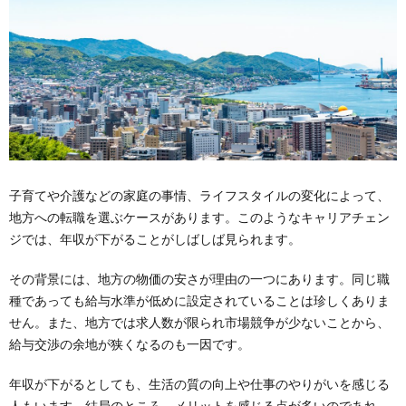
子育てや介護などの家庭の事情、ライフスタイルの変化によって、
地方への転職を選ぶケースがあります。このようなキャリアチェン
ジでは、年収が下がることがしばしば見られます。
その背景には、地方の物価の安さが理由の一つにあります。同じ職
種であっても給与水準が低めに設定されていることは珍しくありま
せん。また、地方では求人数が限られ市場競争が少ないことから、
給与交渉の余地が狭くなるのも一因です。
年収が下がるとしても、生活の質の向上や仕事のやりがいを感じる
人もいます。結局のところ、メリットを感じる点が多いのであれ