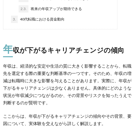
2.3.
将来の年収アップが期待できる
3.
40代転職における資金動向
年
収が下がるキャリアチェンジの傾向
年収は、経済的な安定や生活の質に大きく影響することから、転職
先を選定する際の重要な判断基準の一つです。そのため、年収の増
減は転職時に大きな影響を与えることがあります。実際に、年収が
下がるキャリアチェンジは少なくありません。具体的にどのような
状況が年収減少につながるのか、その背景やリスクを知ったうえで
判断するのが賢明です。
ここからは、
年収が下がるキャリアチェンジの傾向やその背景、要
因について、実体験を交えながら詳しく
解説します。