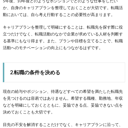
5年後、10年後どのようなポジションでどのような仕事をしたい
か、自身のキャリアプランを整理しておくことが大切です。転職活
動においては、自ら考え行動することの必要性が高まります。
キャリアプランを整理して明確にすることは、転職先を探す際に役
立つだけでなく、転職活動のなかで企業が求めている人材を判断す
る基準にもなり得ます。また、プランや目標を立てることで、転職
活動へのモチベーションの向上にもつながるはずです。
2.転職の条件を決める
現在の給与やポジション、待遇などすべての希望を満たした転職先
を見つけるのは容易ではありません。希望する職種、勤務地、年収
などを明確にしておくとともに、妥協できる点、妥協できない点を
決めておくことも大切です。
目先の不安を解消することだけでなく、キャリアプランに沿って、