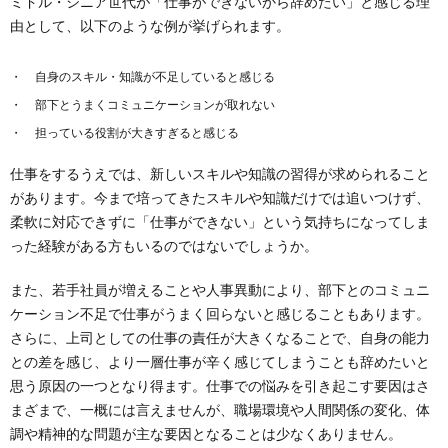
ミドル・シニア世代が「仕事ができないから辞めたい」と感じる理
由として、以下のような例が挙げられます。
自身のスキル・知識が不足していると感じる
部下とうまくコミュニケーションが取れない
担っている役割が大きすぎると感じる
仕事をするうえでは、新しいスキルや知識の習得が求められること
があります。今まで培ってきたスキルや知識だけでは追いつけず、
柔軟に対応できずに「仕事ができない」という気持ちになってしま
った経験がある方もいるのではないでしょうか。
また、若手社員が増えることや人事異動により、部下とのコミュニ
ケーション不足で仕事がうまく回らないと感じることもあります。
さらに、上司としての仕事の責任が大きくなることで、自身の能力
との差を感じ、より一層仕事が辛く感じてしまうことも辞めたいと
思う原因の一つとなり得ます。仕事での悩みを引き起こす要因はさ
まざまで、一概には言えませんが、職場環境や人間関係の変化、体
調や精神的な問題が主な要因となることは少なくありません。