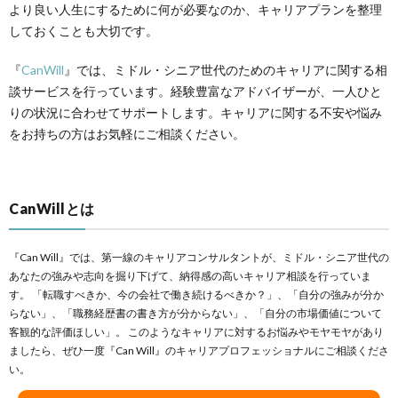
より良い人生にするために何が必要なのか、キャリアプランを整理
しておくことも大切です。
『
CanWill
』では、ミドル・シニア世代のためのキャリアに関する相
談サービスを行っています。経験豊富なアドバイザーが、一人ひと
りの状況に合わせてサポートします。キャリアに関する不安や悩み
をお持ちの方はお気軽にご相談ください。
CanWillとは
『Can Will』では、第一線のキャリアコンサルタントが、ミドル・シニア世代の
あなたの強みや志向を掘り下げて、納得感の高いキャリア相談を行っていま
す。 「転職すべきか、今の会社で働き続けるべきか？」、「自分の強みが分か
らない」、「職務経歴書の書き方が分からない」、「自分の市場価値について
客観的な評価ほしい」。 このようなキャリアに対するお悩みやモヤモヤがあり
ましたら、ぜひ一度『Can Will』のキャリアプロフェッショナルにご相談くださ
い。