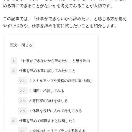
める前にできることがないかを考えてみることが大切です。
この記事では、「仕事ができないから辞めたい」と感じる方が抱え
やすい悩みや、仕事を辞める前に試したいことを紹介します。
目次
1.
「仕事ができないから辞めたい」と思う理由
2.
仕事を辞める前に試してみたいこと
2.1.
1.スキルアップや資格の取得に取り組む
2.2.
2.周囲に相談してみる
2.3.
3.専門家の助けを借りる
2.4.
4.休職を視野に入れて考えてみる
3.
仕事を辞めて転職すると決断したら
3.1.
1.今後のキャリアプランを整理する