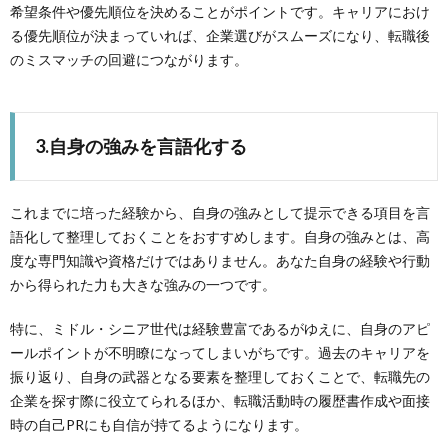
希望条件や優先順位を決めることがポイントです。キャリアにおけ
る優先順位が決まっていれば、企業選びがスムーズになり、転職後
のミスマッチの回避につながります。
3.自身の強みを言語化する
これまでに培った経験から、自身の強みとして提示できる項目を言
語化して整理しておくことをおすすめします。自身の強みとは、高
度な専門知識や資格だけではありません。あなた自身の経験や行動
から得られた力も大きな強みの一つです。
特に、ミドル・シニア世代は経験豊富であるがゆえに、自身のアピ
ールポイントが不明瞭になってしまいがちです。過去のキャリアを
振り返り、自身の武器となる要素を整理しておくことで、転職先の
企業を探す際に役立てられるほか、転職活動時の履歴書作成や面接
時の自己PRにも自信が持てるようになります。