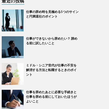
最近の投稿
仕事の辞め時を見極める5つのサイン
と円満退社のポイント
仕事ができないから辞めたい？ 諦め
る前に試したいこと
ミドル・シニア世代が仕事の不安を
解消する方法と転職するときのポイ
ント
仕事を辞めたあとに必要な手続きと
仕事を辞める前にしておいたほうが
よいこと