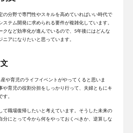
定の分野で専門性やスキルを高めていればいい時代で
システム開発に求められる要件が複雑化しています。
ークなど効率化が進んでいるので、5年後にはどんな
ジニアになりたいと思っています。
例文
出産や育児のライフイベントがやってくると思いま
事や育児の役割分担をしっかり行って、夫婦ともにキ
です。
して職場復帰したいと考えています。そうした未来の
自分にとって今から何をやっておくべきか、逆算しな