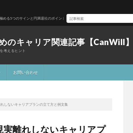
のサインと円満退社のポイント
のキャリア関連記事【CanWill
を考えるヒント
ー
お問い合わせ
離れしないキャリアプランの立て方と例文集
現実離れしないキャリアプ