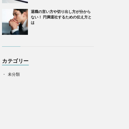
退職の言い方や切り出し方が分から
ない！ 円満退社するための伝え方と
は
カテゴリー
未分類