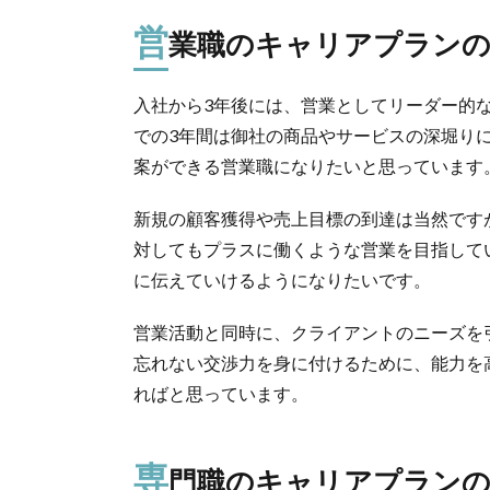
営
業職のキャリアプランの
入社から3年後には、営業としてリーダー的
での3年間は御社の商品やサービスの深堀り
案ができる営業職になりたいと思っています
新規の顧客獲得や売上目標の到達は当然です
対してもプラスに働くような営業を目指して
に伝えていけるようになりたいです。
営業活動と同時に、クライアントのニーズを
忘れない交渉力を身に付けるために、能力を
ればと思っています。
専
門職のキャリアプランの