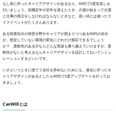
もし前に作ったキャリアデザインがあるなら、40代で1度見直しを
行いましょう。役職定年や定年を迎えたとき、介護が始まって介護
と仕事の両立をしなければならないときなど、若い頃とは違ったラ
イフイベントがたくさんあります。
ある程度自分の得意分野やキャリアが固まりつつある40代の自分
が、想定していない環境の変化にどれだけ順応できるでしょう
か？ 柔軟性のある方ならどんな荒波も乗り越えていけますが、柔
軟性がないと考えるならキャリアデザインを設計しておいてシミュ
レーションするといいです。
いざというときに慌てて会社を辞めないためにも、過去に作ったキ
ャリアデザインがあるとしたら40代で1度アップデートを行ってお
きましょう。
CanWillとは