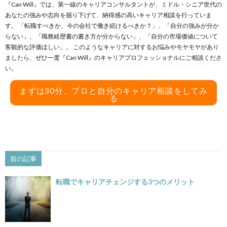
『Can Will』では、第一線のキャリアコンサルタントが、ミドル・シニア世代の
あなたの強みや志向を掘り下げて、納得感の高いキャリア相談を行っていま
す。 「転職すべきか、今の会社で働き続けるべきか？」、「自分の強みが分か
らない」、「職務経歴書の書き方が分からない」、「自分の市場価値について
客観的な評価ほしい」。 このようなキャリアに対するお悩みやモヤモヤがあり
ましたら、ぜひ一度『Can Will』のキャリアプロフェッショナルにご相談くださ
い。
まずは30分、プロと自分のキャリア相談をしてみ
る
前の記事
転職でキャリアチェンジする3つのメリット