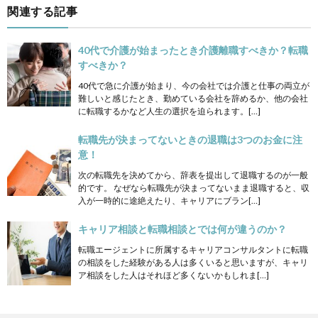
関連する記事
40代で介護が始まったとき介護離職すべきか？転職
すべきか？
40代で急に介護が始まり、今の会社では介護と仕事の両立が
難しいと感じたとき、勤めている会社を辞めるか、他の会社
に転職するかなど人生の選択を迫られます。[…]
転職先が決まってないときの退職は3つのお金に注
意！
次の転職先を決めてから、辞表を提出して退職するのが一般
的です。 なぜなら転職先が決まってないまま退職すると、収
入が一時的に途絶えたり、キャリアにブラン[…]
キャリア相談と転職相談とでは何が違うのか？
転職エージェントに所属するキャリアコンサルタントに転職
の相談をした経験がある人は多くいると思いますが、キャリ
ア相談をした人はそれほど多くないかもしれま[…]