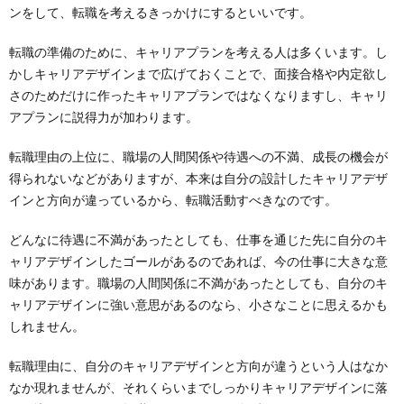
ンをして、転職を考えるきっかけにするといいです。
転職の準備のために、キャリアプランを考える人は多くいます。し
かしキャリアデザインまで広げておくことで、面接合格や内定欲し
さのためだけに作ったキャリアプランではなくなりますし、キャリ
アプランに説得力が加わります。
転職理由の上位に、職場の人間関係や待遇への不満、成長の機会が
得られないなどがありますが、本来は自分の設計したキャリアデザ
インと方向が違っているから、転職活動すべきなのです。
どんなに待遇に不満があったとしても、仕事を通じた先に自分のキ
ャリアデザインしたゴールがあるのであれば、今の仕事に大きな意
味があります。職場の人間関係に不満があったとしても、自分のキ
ャリアデザインに強い意思があるのなら、小さなことに思えるかも
しれません。
転職理由に、自分のキャリアデザインと方向が違うという人はなか
なか現れませんが、それくらいまでしっかりキャリアデザインに落