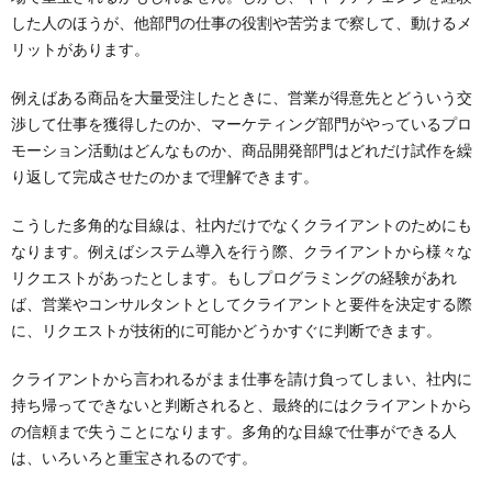
した人のほうが、他部門の仕事の役割や苦労まで察して、動けるメ
リットがあります。
例えばある商品を大量受注したときに、営業が得意先とどういう交
渉して仕事を獲得したのか、マーケティング部門がやっているプロ
モーション活動はどんなものか、商品開発部門はどれだけ試作を繰
り返して完成させたのかまで理解できます。
こうした多角的な目線は、社内だけでなくクライアントのためにも
なります。例えばシステム導入を行う際、クライアントから様々な
リクエストがあったとします。もしプログラミングの経験があれ
ば、営業やコンサルタントとしてクライアントと要件を決定する際
に、リクエストが技術的に可能かどうかすぐに判断できます。
クライアントから言われるがまま仕事を請け負ってしまい、社内に
持ち帰ってできないと判断されると、最終的にはクライアントから
の信頼まで失うことになります。多角的な目線で仕事ができる人
は、いろいろと重宝されるのです。