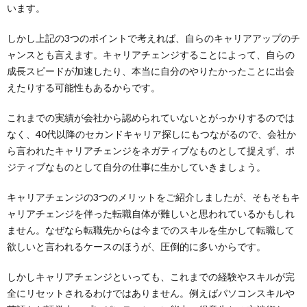
います。
しかし上記の3つのポイントで考えれば、自らのキャリアアップのチ
ャンスとも言えます。キャリアチェンジすることによって、自らの
成長スピードが加速したり、本当に自分のやりたかったことに出会
えたりする可能性もあるからです。
これまでの実績が会社から認められていないとがっかりするのでは
なく、40代以降のセカンドキャリア探しにもつながるので、会社か
ら言われたキャリアチェンジをネガティブなものとして捉えず、ポ
ジティブなものとして自分の仕事に生かしていきましょう。
キャリアチェンジの3つのメリットをご紹介しましたが、そもそもキ
ャリアチェンジを伴った転職自体が難しいと思われているかもしれ
ません。なぜなら転職先からは今までのスキルを生かして転職して
欲しいと言われるケースのほうが、圧倒的に多いからです。
しかしキャリアチェンジといっても、これまでの経験やスキルが完
全にリセットされるわけではありません。例えばパソコンスキルや