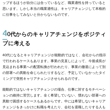
ップするほうが自分には合っているなど、職業適性を持っていると
思います。しかし本当の職業適性は、キャリアチェンジして本格的
に仕事をしてみないと分からないものです。
4
0代からのキャリアチェンジをポジティ
ブに考える
40代になるとキャリアチェンジが能動的ではなく、会社からの指示
で行われるケースもあります。事業の見直しによって、今後成長が
見込まれる事業への配置転換が行われたり、事業の撤退によって別
の部署への異動を命じられたりするなど、予定していなかったタイ
ミングで突然キャリアチェンジさせられるのです。
能動的ではないキャリアチェンジの場合、仕事に対するモチベーシ
ョンの維持に苦労します。全く希望していない、慣れない部署への
異動で困惑するケースもあるからです。中には希望しないキャリア
チェンジをきっかけに転職を考えたり、会社を退職したりする人も