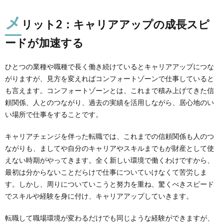
メ
リット2：キャリアアップの成長スピ
ードが加速する
ひとつの業種や職種で長く働き続けているとキャリアアップにつな
がりますが、見方を変えればコンフォートゾーンで仕事していると
も言えます。コンフォートゾーンとは、これまで積み上げてきた信
頼関係、人とのつながり、過去の実績を活用しながら、居心地のい
い場所で仕事をすることです。
キャリアチェンジを伴った転職では、これまでの信頼関係も人のつ
ながりも、ましてや自分のキャリアやスキルまでもが財産として使
えない時期がやってきます。全く新しい環境で働くわけですから、
最初は分からないことだらけで仕事についていけなくて苦労しま
す。しかし、周りについていこうと努力を重ね、驚くべきスピード
でスキルや経験を身に付け、キャリアアップしていきます。
転職して職場環境が変わるだけでも同じような経験ができますが、