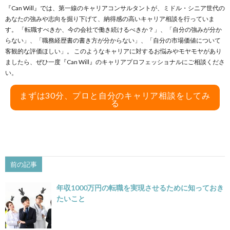
『Can Will』では、第一線のキャリアコンサルタントが、ミドル・シニア世代の
あなたの強みや志向を掘り下げて、納得感の高いキャリア相談を行っていま
す。 「転職すべきか、今の会社で働き続けるべきか？」、「自分の強みが分か
らない」、「職務経歴書の書き方が分からない」、「自分の市場価値について
客観的な評価ほしい」。 このようなキャリアに対するお悩みやモヤモヤがあり
ましたら、ぜひ一度『Can Will』のキャリアプロフェッショナルにご相談くださ
い。
まずは30分、プロと自分のキャリア相談をしてみ
る
前の記事
年収1000万円の転職を実現させるために知っておき
たいこと