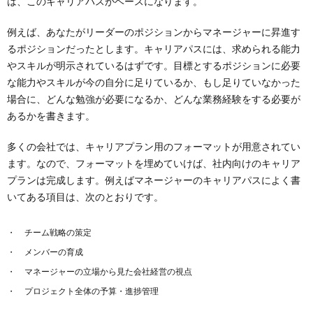
は、このキャリアパスがベースになります。
例えば、あなたがリーダーのポジションからマネージャーに昇進す
るポジションだったとします。キャリアパスには、求められる能力
やスキルが明示されているはずです。目標とするポジションに必要
な能力やスキルが今の自分に足りているか、もし足りていなかった
場合に、どんな勉強が必要になるか、どんな業務経験をする必要が
あるかを書きます。
多くの会社では、キャリアプラン用のフォーマットが用意されてい
ます。なので、フォーマットを埋めていけば、社内向けのキャリア
プランは完成します。例えばマネージャーのキャリアパスによく書
いてある項目は、次のとおりです。
チーム戦略の策定
メンバーの育成
マネージャーの立場から見た会社経営の視点
プロジェクト全体の予算・進捗管理