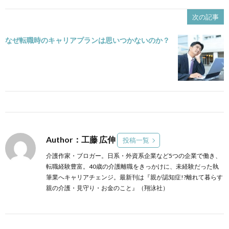
次の記事
なぜ転職時のキャリアプランは思いつかないのか？
Author：工藤 広伸
投稿一覧
介護作家・ブロガー。日系・外資系企業など5つの企業で働き、
転職経験豊富。40歳の介護離職をきっかけに、未経験だった執
筆業へキャリアチェンジ。最新刊は『親が認知症!?離れて暮らす
親の介護・見守り・お金のこと』（翔泳社）