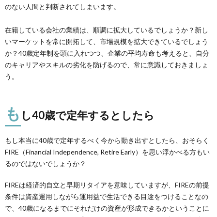
のない人間と判断されてしまいます。
在籍している会社の業績は、順調に拡大しているでしょうか？新し
いマーケットを常に開拓して、市場規模を拡大できているでしょう
か？40歳定年制を頭に入れつつ、企業の平均寿命も考えると、自分
のキャリアやスキルの劣化を防げるので、常に意識しておきましょ
う。
も
し40歳で定年するとしたら
もし本当に40歳で定年するべく今から動き出すとしたら、おそらく
FIRE（Financial Independence, Retire Early）を思い浮かべる方もい
るのではないでしょうか？
FIREは経済的自立と早期リタイアを意味していますが、FIREの前提
条件は資産運用しながら運用益で生活できる目途をつけることなの
で、40歳になるまでにそれだけの資産が形成できるかということに