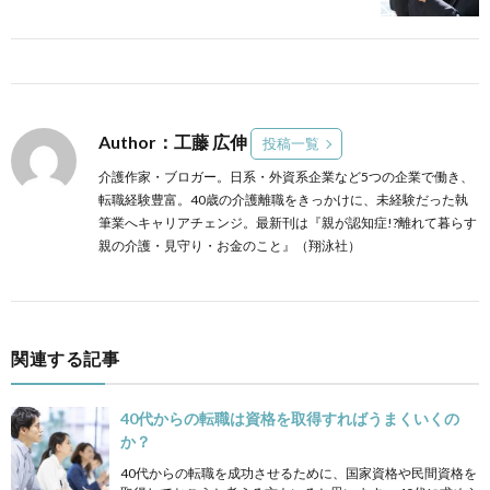
Author：工藤 広伸
投稿一覧
介護作家・ブロガー。日系・外資系企業など5つの企業で働き、
転職経験豊富。40歳の介護離職をきっかけに、未経験だった執
筆業へキャリアチェンジ。最新刊は『親が認知症!?離れて暮らす
親の介護・見守り・お金のこと』（翔泳社）
関連する記事
40代からの転職は資格を取得すればうまくいくの
か？
40代からの転職を成功させるために、国家資格や民間資格を