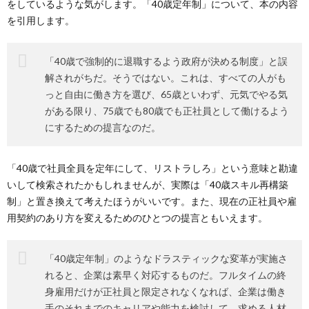
をしているような気がします。「40歳定年制」について、本の内容
を引用します。
「40歳で強制的に退職するよう政府が決める制度」と誤
解されがちだ。そうではない。これは、すべての人がも
っと自由に働き方を選び、65歳といわず、元気でやる気
がある限り、75歳でも80歳でも正社員として働けるよう
にするための提言なのだ。
「40歳で社員全員を定年にして、リストラしろ」という意味と勘違
いして検索されたかもしれませんが、実際は「40歳スキル再構築
制」と置き換えて考えたほうがいいです。また、現在の正社員や雇
用契約のあり方を変えるためのひとつの提言ともいえます。
「40歳定年制」のようなドラスティックな変革が実施さ
れると、企業は素早く対応するものだ。フルタイムの終
身雇用だけが正社員と限定されなくなれば、企業は働き
手のそれまでのキャリアや能力を検討して、求める人材