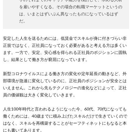
を雇いやすくなる。その場合の転職マーケットというの
は、いまとはずいぶん異なったものになっているはず
だ。
安定した人生を送るためには、低賃金でスキルが身に付きづらい非
正規ではなく、正社員になっておく必要があると考える方は多くい
ます。一方で、安定、安心感を得られる正社員のポジションに固執
し、結果として働き方が窮屈になっています。
新型コロナウイルスによる働き方の変化や定年延長の動きなど、外
部環境が急速に変化しているのに、正社員のポジションが安全とは
いえません。これから先もテクノロジーの進化などによって、正社
員の価値観は大きく変化していきます。
人生100年時代と言われるようになった今、60代、70代になっても
働くためには、40歳までに積み上げたスキルだけで生きていくので
はなく、スキルを再構築することがセーフティネットにもなると本
にも書いてあります。