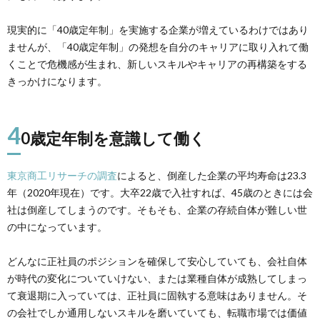
現実的に「40歳定年制」を実施する企業が増えているわけではあり
ませんが、「40歳定年制」の発想を自分のキャリアに取り入れて働
くことで危機感が生まれ、新しいスキルやキャリアの再構築をする
きっかけになります。
4
0歳定年制を意識して働く
東京商工リサーチの調査
によると、倒産した企業の平均寿命は23.3
年（2020年現在）です。大卒22歳で入社すれば、45歳のときには会
社は倒産してしまうのです。そもそも、企業の存続自体が難しい世
の中になっています。
どんなに正社員のポジションを確保して安心していても、会社自体
が時代の変化についていけない、または業種自体が成熟してしまっ
て衰退期に入っていては、正社員に固執する意味はありません。そ
の会社でしか通用しないスキルを磨いていても、転職市場では価値