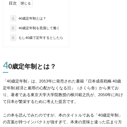
目次
1.
40歳定年制とは？
2.
40歳定年制を意識して働く
3.
もし40歳で定年するとしたら
4
0歳定年制とは？
「40歳定年制」は、2013年に発売された書籍『日本成長戦略 40歳
定年制 経済と雇用の心配がなくなる日』（さくら舎）から来てお
り、著者である東京大学大学院教授の柳川範之氏が、2050年に向け
て日本が繁栄するために考えた提言です。
この本を読んでみたのですが、本のタイトルである「40歳定年制」
の言葉が持つインパクトが強すぎて、本来の意味と違った広まり方