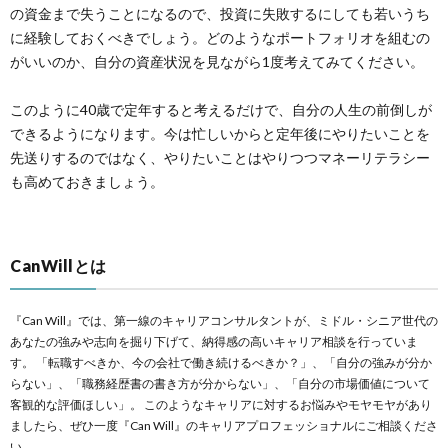
の資金まで失うことになるので、投資に失敗するにしても若いうち
に経験しておくべきでしょう。どのようなポートフォリオを組むの
がいいのか、自分の資産状況を見ながら1度考えてみてください。
このように40歳で定年すると考えるだけで、自分の人生の前倒しが
できるようになります。今は忙しいからと定年後にやりたいことを
先送りするのではなく、やりたいことはやりつつマネーリテラシー
も高めておきましょう。
CanWillとは
『Can Will』では、第一線のキャリアコンサルタントが、ミドル・シニア世代の
あなたの強みや志向を掘り下げて、納得感の高いキャリア相談を行っていま
す。 「転職すべきか、今の会社で働き続けるべきか？」、「自分の強みが分か
らない」、「職務経歴書の書き方が分からない」、「自分の市場価値について
客観的な評価ほしい」。 このようなキャリアに対するお悩みやモヤモヤがあり
ましたら、ぜひ一度『Can Will』のキャリアプロフェッショナルにご相談くださ
い。