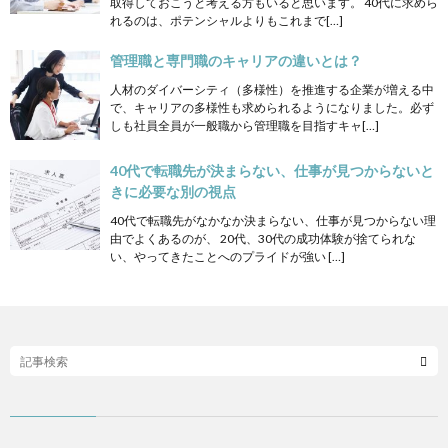
取得しておこうと考える方もいると思います。 40代に求めら
れるのは、ポテンシャルよりもこれまで[…]
管理職と専門職のキャリアの違いとは？
人材のダイバーシティ（多様性）を推進する企業が増える中
で、キャリアの多様性も求められるようになりました。必ず
しも社員全員が一般職から管理職を目指すキャ[…]
40代で転職先が決まらない、仕事が見つからないと
きに必要な別の視点
40代で転職先がなかなか決まらない、仕事が見つからない理
由でよくあるのが、 20代、30代の成功体験が捨てられな
い、やってきたことへのプライドが強い […]