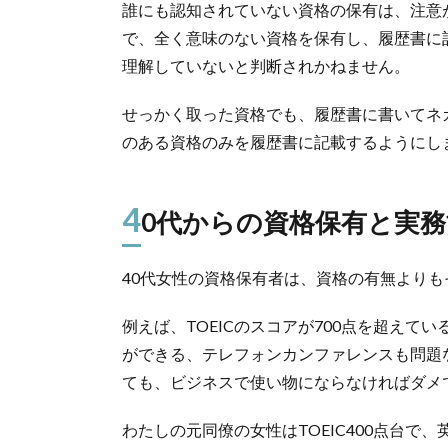
誰にも認知されていない資格の保有は、注意
で、全く意味のない資格を保有し、履歴書に
理解していないと判断されかねません。
せっかく取った資格でも、履歴書に書いてネ
のある資格のみを履歴書に記載するようにし
4
0代からの資格保有と実
40代女性の資格保有者は、資格の有無より
例えば、TOEICのスコアが700点を超え
ができる、テレフォンカンファレンスも問題
ても、ビジネスで使い物にならなければダメ
わたしの元同僚の女性はTOEIC400点台