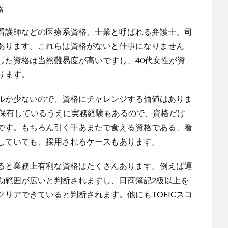
格
看護師などの医療系資格、士業と呼ばれる弁護士、司
あります。これらは資格がないと仕事になりません
した資格は当然難易度が高いですし、40代女性が資
ります。
ルが少ないので、資格にチャレンジする価値はありま
を保有しているうえに実務経験もあるので、資格だけ
です。もちろん引く手あまたで食える資格である、看
していても、採用されるケースもあります。
ると業務上有利な資格はたくさんあります。例えば運
動範囲が広いと判断されますし、日商簿記2級以上を
リアできていると判断されます。他にもTOEICスコ