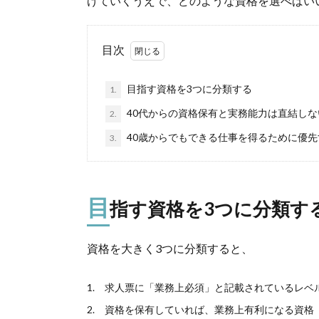
げていくうえで、どのような資格を選べばい
目次
目指す資格を3つに分類する
1.
40代からの資格保有と実務能力は直結しな
2.
40歳からでもできる仕事を得るために優先
3.
目
指す資格を3つに分類す
資格を大きく3つに分類すると、
求人票に「業務上必須」と記載されているレベ
資格を保有していれば、業務上有利になる資格