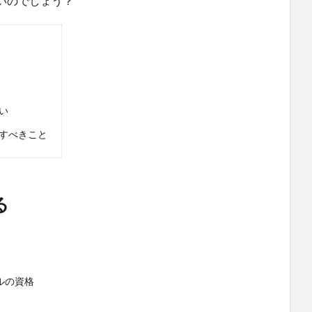
いのでしょう？
い
すべきこと
る
ルの資格