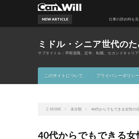
NEW ARTICLE
仕事の辞め時を見極める5つ
ミドル・シニア世代のため
サブタイトル：早期退職、定年、転職、セカンドキャリア
このサイトについて
プライバシーポリシ
未分類
40代からでもできる女性の
HOME
40代からでもできる