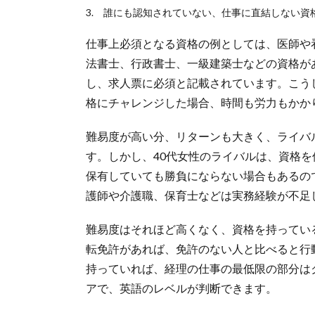
誰にも認知されていない、仕事に直結しない資
仕事上必須となる資格の例としては、医師や
法書士、行政書士、一級建築士などの資格が
し、求人票に必須と記載されています。こう
格にチャレンジした場合、時間も労力もかか
難易度が高い分、リターンも大きく、ライバ
す。しかし、40代女性のライバルは、資格
保有していても勝負にならない場合もあるの
護師や介護職、保育士などは実務経験が不足
難易度はそれほど高くなく、資格を持ってい
転免許があれば、免許のない人と比べると行
持っていれば、経理の仕事の最低限の部分はク
アで、英語のレベルが判断できます。