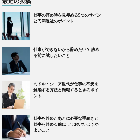
最近の投稿
仕事の辞め時を見極める5つのサイン
と円満退社のポイント
仕事ができないから辞めたい？ 諦め
る前に試したいこと
ミドル・シニア世代が仕事の不安を
解消する方法と転職するときのポイ
ント
仕事を辞めたあとに必要な手続きと
仕事を辞める前にしておいたほうが
よいこと