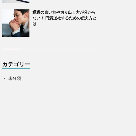
退職の言い方や切り出し方が分から
ない！ 円満退社するための伝え方と
は
カテゴリー
未分類