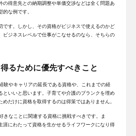
外の得意先との納期調整や単価交渉などは全く問題あ
型的な例です。
切です。しかし、その資格がビジネスで使えるのかど
、ビジネスレベルで仕事がこなせるのなら、そちらの
を得るために優先すべきこと
の経験やキャリアの延長である資格や、これまでの経
るといいと思います。子育てや介護のブランクを埋め
ためだけに資格を取得するのは得策ではありません。
に好きなことに関連する資格に挑戦すべきです。ま
生涯にわたって資格を生かせるライフワークになり得