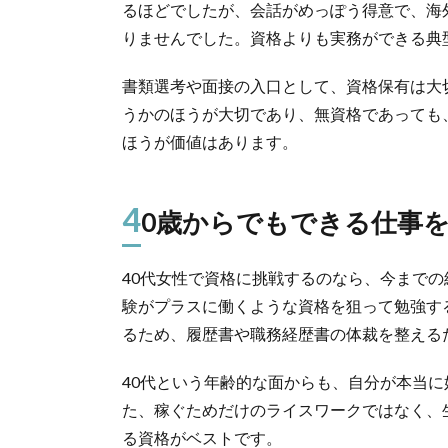
るほどでしたが、会話がめっぽう得意で、海
りませんでした。資格よりも実務ができる典
書類選考や面接の入口として、資格保有は大
うかのほうが大切であり、無資格であっても
ほうが価値はあります。
4
0歳からでもできる仕事
40代女性で資格に挑戦するのなら、今まで
験がプラスに働くような資格を狙って勉強す
るため、履歴書や職務経歴書の体裁を整える
40代という年齢的な面からも、自分が本当
た、稼ぐためだけのライスワークではなく、
る資格がベストです。