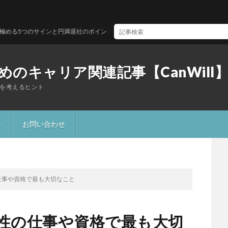
のサインと円満退社のポイント
のキャリア関連記事【CanWill
を考えるヒント
ー
お問い合わせ
仕事や資格で最も大切なこと
女性の仕事や資格で最も大切