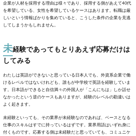
企業が人材を採用する理由は様々であり、採用する側があえて40代
を希望している、女性を希望しているケースはあります。転職は厳
しいという情報ばかりを集めていると、こうした条件の企業を見逃
してしまうかもしれません。
未
経験であってもとりあえず応募だけは
してみる
わたしは英語ができないと思っている日本人でも、外資系企業で働
けるレベルではないけれども、誰もが中学校で英語を経験していま
す。日本語ができると自信満々の外国人が「こんにちは」しか話せ
なかったという逆のケースもありますが、経験のレベルの勘違いは
よく起きます。
未経験といっても、その業界が未経験なのであれば、ベースとなる
仕事のスキルはすでに持っているはずです。業界用語はいずれ身に
付くものです。応募する側は未経験だと思っていても、コミュニケ