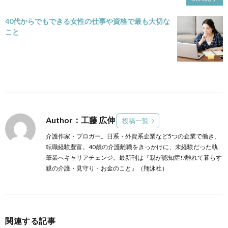
40代からでもできる女性の仕事や資格で最も大切な
こと
Author：工藤 広伸
投稿一覧
介護作家・ブロガー。日系・外資系企業など5つの企業で働き、
転職経験豊富。40歳の介護離職をきっかけに、未経験だった執
筆業へキャリアチェンジ。最新刊は『親が認知症!?離れて暮らす
親の介護・見守り・お金のこと』（翔泳社）
関連する記事