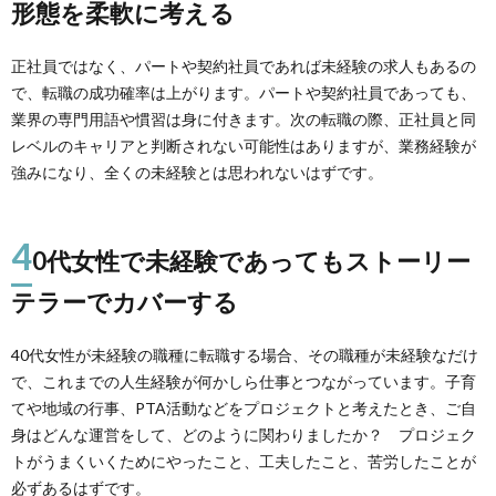
形態を柔軟に考える
正社員ではなく、パートや契約社員であれば未経験の求人もあるの
で、転職の成功確率は上がります。パートや契約社員であっても、
業界の専門用語や慣習は身に付きます。次の転職の際、正社員と同
レベルのキャリアと判断されない可能性はありますが、業務経験が
強みになり、全くの未経験とは思われないはずです。
4
0代女性で未経験であってもストーリー
テラーでカバーする
40代女性が未経験の職種に転職する場合、その職種が未経験なだけ
で、これまでの人生経験が何かしら仕事とつながっています。子育
てや地域の行事、PTA活動などをプロジェクトと考えたとき、ご自
身はどんな運営をして、どのように関わりましたか？ プロジェク
トがうまくいくためにやったこと、工夫したこと、苦労したことが
必ずあるはずです。