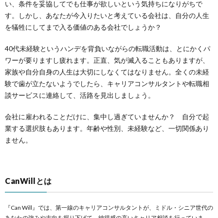
い、条件を妥協してでも仕事が欲しいという気持ちになりがちで
す。しかし、あなたが今入りたいと考えている会社は、自分の人生
を犠牲にしてまで入る価値のある会社でしょうか？
40代未経験というハンデを背負いながらの転職活動は、とにかくパ
ワーが要りますし疲れます。正直、気が滅入ることもありますが、
家族や自分自身の人生は大切にしなくてはなりません。全くの未経
験で歯が立たないようでしたら、キャリアコンサルタントや転職相
談サービスに連絡して、活路を見出しましょう。
会社に雇われることだけに、集中し過ぎていませんか？ 自分で起
業する選択肢もあります。年齢や性別、未経験など、一切関係あり
ません。
CanWillとは
『Can Will』では、第一線のキャリアコンサルタントが、ミドル・シニア世代の
あなたの強みや志向を掘り下げて、納得感の高いキャリア相談を行っていま