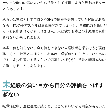
ーション能力の高い人だから営業として採用しようと思われるケー
スもあります。
あるいは主婦としてブログやSNSで情報を発信していた経験がある
なら、PCの基本スキルは最低限問題でしょうし、事務能力も高いだ
ろうと判断されるかもしれません。未経験でも本当の未経験と判断
されないかもしれません。
本当に何も知らない、全く何もできない未経験者を探すほうが実は
難しくて、仕事と共通するスキルは、必ず何かしら持っているもの
です。多少勘違いするくらいで応募したほうが、意外と転職成功の
近道になることもあります。
未
経験の負い目から自分の評価を下げす
ぎない
転職活動中、連戦連敗が続くと、どこでもいいから内定がもらいた