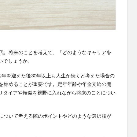
0代。将来のことを考えて、「どのようなキャリアを
いでしょうか。
定年を迎えた後30年以上も人生が続くと考えた場合の
備を始めることが重要です。定年年齢や年金支給の開
リタイアや転職を視野に入れながら将来のことについ
アについて考える際のポイントやどのような選択肢が