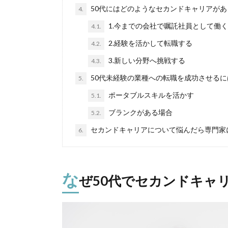
50代にはどのようなセカンドキャリアがあ
4.
1.今までの会社で嘱託社員として働く
4.1.
2.経験を活かして転職する
4.2.
3.新しい分野へ挑戦する
4.3.
50代未経験の業種への転職を成功させるに
5.
ポータブルスキルを活かす
5.1.
ブランクがある場合
5.2.
セカンドキャリアについて悩んだら専門家
6.
な
ぜ50代でセカンドキャ