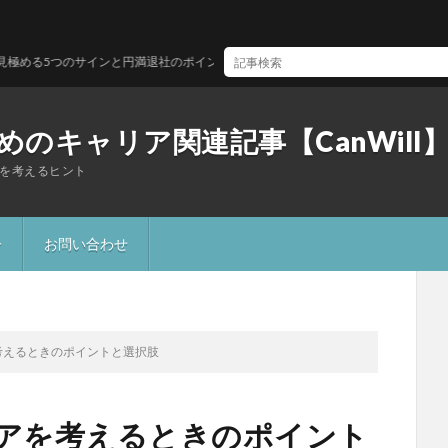
のサインと円満退社のポイント
のキャリア関連記事【CanWill
を考えるヒント
ー
お問い合わせ
考えるときのポイントと選択肢
リアを考えるときのポイント