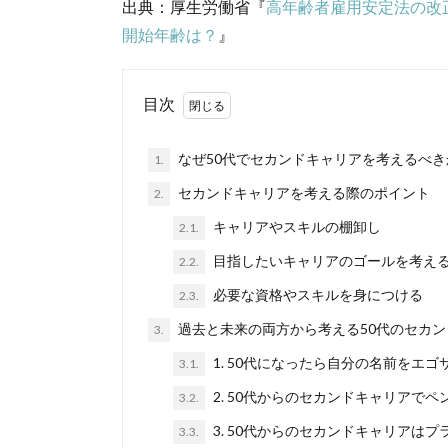
出典：厚生労働省『
高年齢者雇用安定法の改
開始年齢は？
』
目次
なぜ50代でセカンドキャリアを考えるべき
1.
セカンドキャリアを考える際のポイント
2.
キャリアやスキルの棚卸し
2.1.
目指したいキャリアのゴールを考え
2.2.
必要な資格やスキルを身につける
2.3.
過去と未来の両方から考える50代のセカン
3.
1. 50代になったら自分の名前をエ
3.1.
2. 50代からのセカンドキャリアで
3.2.
3. 50代からのセカンドキャリアはプ
3.3.