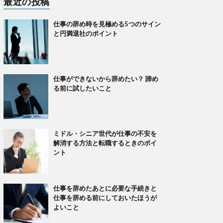
最近の投稿
仕事の辞め時を見極める5つのサイン
と円満退社のポイント
仕事ができないから辞めたい？ 諦め
る前に試したいこと
ミドル・シニア世代が仕事の不安を
解消する方法と転職するときのポイ
ント
仕事を辞めたあとに必要な手続きと
仕事を辞める前にしておいたほうが
よいこと