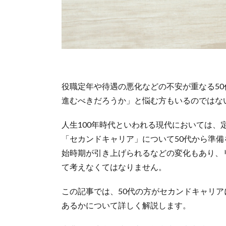
役職定年や待遇の悪化などの不安が重なる5
進むべきだろうか」と悩む方もいるのではな
人生100年時代といわれる現代においては、
「セカンドキャリア」について50代から準
始時期が引き上げられるなどの変化もあり、
て考えなくてはなりません。
この記事では、50代の方がセカンドキャリ
あるかについて詳しく解説します。