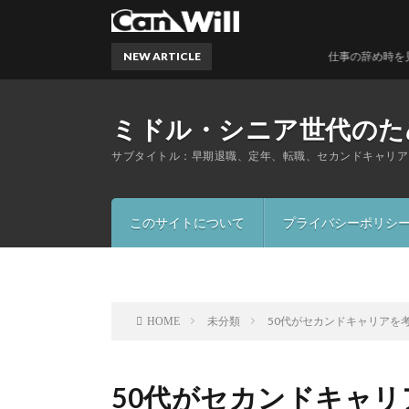
NEW ARTICLE
仕事の辞め時を見極める5つ
ミドル・シニア世代のため
サブタイトル：早期退職、定年、転職、セカンドキャリア
このサイトについて
プライバシーポリシ
未分類
50代がセカンドキャリアを
HOME
50代がセカンドキャ