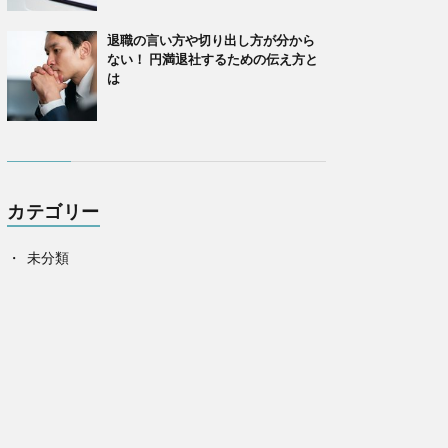
退職の言い方や切り出し方が分から
ない！ 円満退社するための伝え方と
は
カテゴリー
未分類