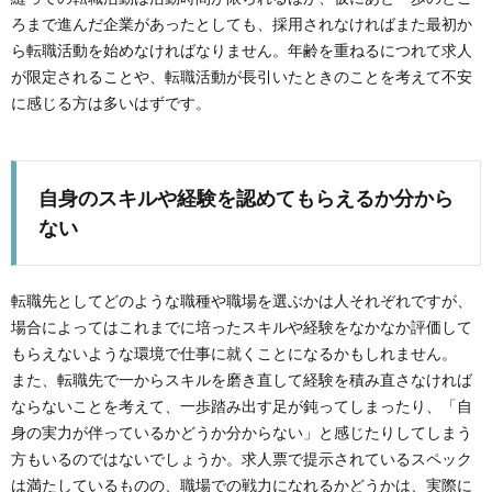
ろまで進んだ企業があったとしても、採用されなければまた最初か
ら転職活動を始めなければなりません。年齢を重ねるにつれて求人
が限定されることや、転職活動が長引いたときのことを考えて不安
に感じる方は多いはずです。
自身のスキルや経験を認めてもらえるか分から
ない
転職先としてどのような職種や職場を選ぶかは人それぞれですが、
場合によってはこれまでに培ったスキルや経験をなかなか評価して
もらえないような環境で仕事に就くことになるかもしれません。
また、転職先で一からスキルを磨き直して経験を積み直さなければ
ならないことを考えて、一歩踏み出す足が鈍ってしまったり、「自
身の実力が伴っているかどうか分からない」と感じたりしてしまう
方もいるのではないでしょうか。求人票で提示されているスペック
は満たしているものの、職場での戦力になれるかどうかは、実際に