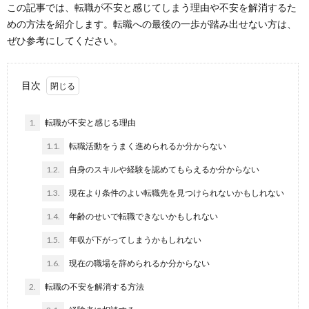
この記事では、転職が不安と感じてしまう理由や不安を解消するた
めの方法を紹介します。転職への最後の一歩が踏み出せない方は、
ぜひ参考にしてください。
目次
1.
転職が不安と感じる理由
1.1.
転職活動をうまく進められるか分からない
1.2.
自身のスキルや経験を認めてもらえるか分からない
1.3.
現在より条件のよい転職先を見つけられないかもしれない
1.4.
年齢のせいで転職できないかもしれない
1.5.
年収が下がってしまうかもしれない
1.6.
現在の職場を辞められるか分からない
2.
転職の不安を解消する方法