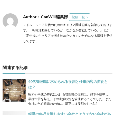
Author：CanWill編集部
投稿一覧
ミドル・シニア世代のためのキャリア関連記事を執筆しておりま
す。「転職活動をしているが、なかなか苦戦している。」とか、
「定年後のキャリアを考え始めたい方」のためになる情報を発信
してます。
関連する記事
40代管理職に求められる役割と仕事内容の変化と
は？
昭和や平成の時代における管理職の役割は、部下を指導し、
業務指示を与え、その進捗状況を管理することでした。また
会社のため組織のために、部下には役割をしっ[…]
転職の年収交渉しやすい会社とそうでない会社があ