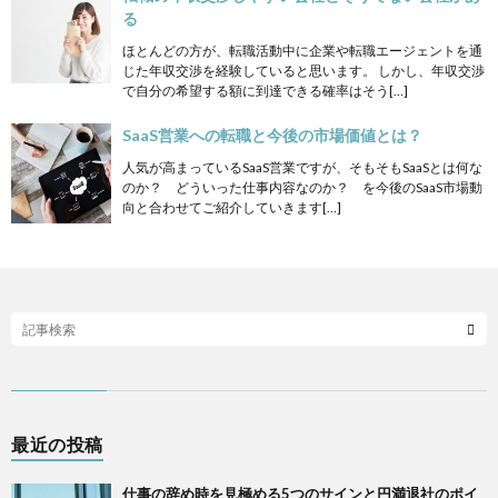
る
ほとんどの方が、転職活動中に企業や転職エージェントを通
じた年収交渉を経験していると思います。 しかし、年収交渉
で自分の希望する額に到達できる確率はそう[…]
SaaS営業への転職と今後の市場価値とは？
人気が高まっているSaaS営業ですが、そもそもSaaSとは何な
のか？ どういった仕事内容なのか？ を今後のSaaS市場動
向と合わせてご紹介していきます[…]
最近の投稿
仕事の辞め時を見極める5つのサインと円満退社のポイ