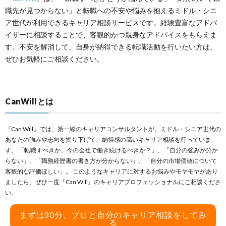
職先が見つからない」と転職への不安や悩みを抱えるミドル・シニ
ア世代が利用できるキャリア相談サービスです。経験豊富なアドバ
イザーに相談することで、客観的かつ親身なアドバイスをもらえま
す。不安を解消して、自身が納得できる転職活動を行いたい方は、
ぜひお気軽にご相談ください。
CanWillとは
『Can Will』では、第一線のキャリアコンサルタントが、ミドル・シニア世代の
あなたの強みや志向を掘り下げて、納得感の高いキャリア相談を行っていま
す。 「転職すべきか、今の会社で働き続けるべきか？」、「自分の強みが分か
らない」、「職務経歴書の書き方が分からない」、「自分の市場価値について
客観的な評価ほしい」。 このようなキャリアに対するお悩みやモヤモヤがあり
ましたら、ぜひ一度『Can Will』のキャリアプロフェッショナルにご相談くださ
い。
まずは30分、プロと自分のキャリア相談をしてみ
る